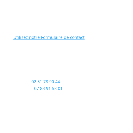
Utilisez notre Formulaire de contact
Bureau :
02 51 78 90 44
Chantier :
07 83 91 58 01
Chemin des Aubrais –