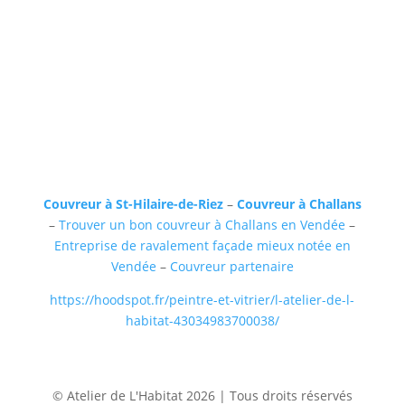
Couvreur à St-Hilaire-de-Riez
–
Couvreur à Challans
–
Trouver un bon couvreur à Challans en Vendée
–
Entreprise de ravalement façade mieux notée en
Vendée
–
Couvreur partenaire
https://hoodspot.fr/peintre-et-vitrier/l-atelier-de-l-
habitat-43034983700038/
© Atelier de L'Habitat 2026 | Tous droits réservés