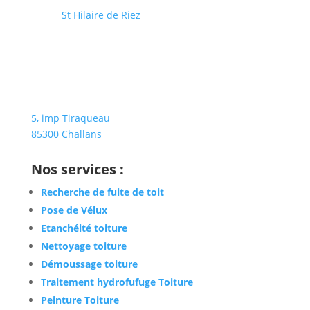
85270
St Hilaire de Riez
5, imp Tiraqueau
85300 Challans
Nos services :
Recherche de fuite de toit
Pose de Vélux
Etanchéité toiture
Nettoyage toiture
Démoussage toiture
Traitement hydrofufuge Toiture
Peinture Toiture