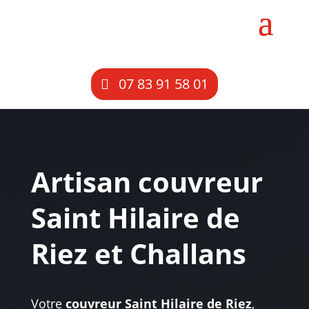
07 83 91 58 01
Artisan couvreur
Saint Hilaire de
Riez et Challans
Votre
couvreur Saint Hilaire de Riez
,