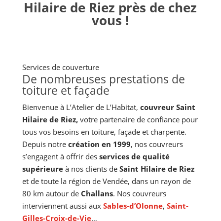
Hilaire de Riez près de chez
vous !
Services de couverture
De nombreuses prestations de
toiture et façade
Bienvenue à L’Atelier de L’Habitat,
couvreur Saint
Hilaire de Riez,
votre partenaire de confiance pour
tous vos besoins en toiture, façade et charpente.
Depuis notre
création en 1999
, nos couvreurs
s’engagent à offrir des
services de qualité
supérieure
à nos clients de
Saint Hilaire de Riez
et de toute la région de Vendée, dans un rayon de
80 km autour de
Challans
. Nos couvreurs
interviennent aussi aux
Sables-d’Olonne
,
Saint-
Gilles-Croix-de-Vie
…