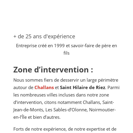
+ de 25 ans d'expérience
Entreprise créé en 1999 et savoir-faire de père en
fils
Zone d’intervention :
Nous sommes fiers de desservir un large périmètre
autour de
Challans
et
Saint Hilaire de Riez
. Parmi
les nombreuses villes incluses dans notre zone
d’intervention, citons notamment Challans, Saint-
Jean-de-Monts, Les Sables-d’Olonne, Noirmoutier-
en-l’Île et bien d’autres.
Forts de notre expérience, de notre expertise et de