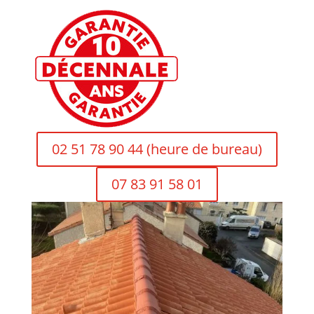
02 51 78 90 44 (heure de bureau)
07 83 91 58 01