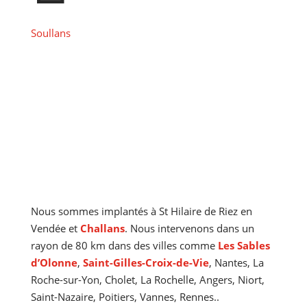
Soullans
Couvreur à Saint-Hilaire-de-Riez
Nous sommes implantés à St Hilaire de Riez en
Vendée et
Challans
. Nous intervenons dans un
rayon de 80 km dans des villes comme
Les Sables
d’Olonne
,
Saint-Gilles-Croix-de-Vie
, Nantes, La
Roche-sur-Yon, Cholet, La Rochelle, Angers, Niort,
Saint-Nazaire, Poitiers, Vannes, Rennes..