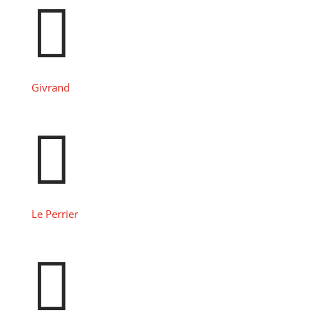

Givrand

Le Perrier
