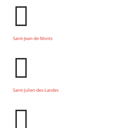

Saint-Jean-de-Monts

Saint-Julien-des-Landes
