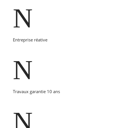
N
Entreprise réative
N
Travaux garantie 10 ans
N