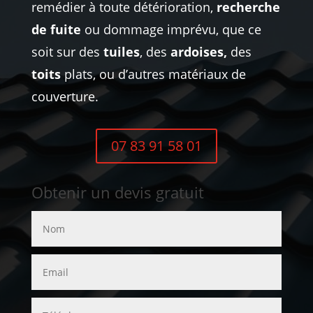
remédier à toute détérioration,
recherche
de fuite
ou dommage imprévu, que ce
soit sur des
tuiles
, des
ardoises,
des
toits
plats, ou d’autres matériaux de
couverture.
07 83 91 58 01
Obtenir un devis gratuit