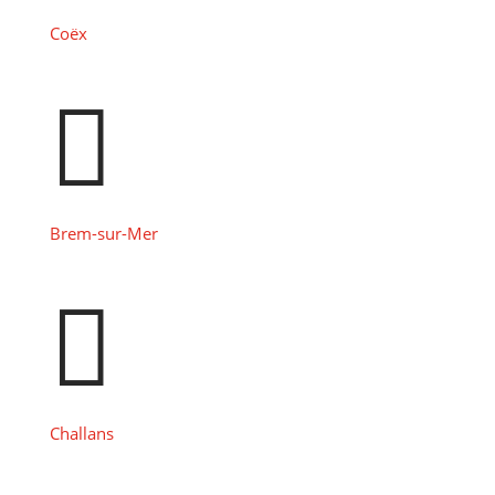
Coëx

Brem-sur-Mer

Challans