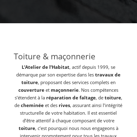
Toiture & maçonnerie
L’Atelier de l’Habitat
, actif depuis 1999, se
démarque par son expertise dans les
travaux de
toiture
, proposant des services complets en
couverture
et
maçonnerie
. Nos compétences
s’étendent à la
réparation de faîtage
, de
toiture
,
de
cheminée
et des
rives
, assurant ainsi l’intégrité
structurelle de votre habitation. Il est essentiel
d’être attentif à chaque composant de votre
toiture
, c’est pourquoi nous nous engageons à
intervenir promptement pour tous les travaux