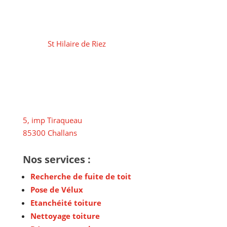
Chemin des Aubrais –
85270
St Hilaire de Riez
5, imp Tiraqueau
85300 Challans
Nos services :
Recherche de fuite de toit
Pose de Vélux
Etanchéité toiture
Nettoyage toiture