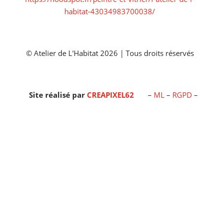
habitat-43034983700038/
© Atelier de L'Habitat 2026 | Tous droits réservés
Site réalisé par
CREAPIXEL62
–
ML
–
RGPD
–