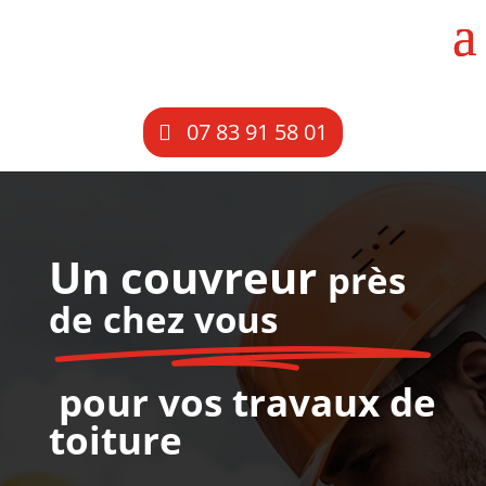
07 83 91 58 01
Un couvreur
près
de chez vous
pour vos travaux de
toiture