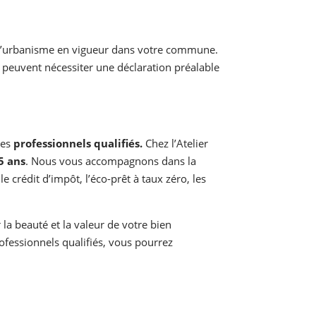
les d’urbanisme en vigueur dans votre commune.
 peuvent nécessiter une déclaration préalable
des
professionnels qualifiés.
Chez l’Atelier
5 ans
. Nous vous accompagnons dans la
 crédit d’impôt, l’éco-prêt à taux zéro, les
 la beauté et la valeur de votre bien
rofessionnels qualifiés, vous pourrez