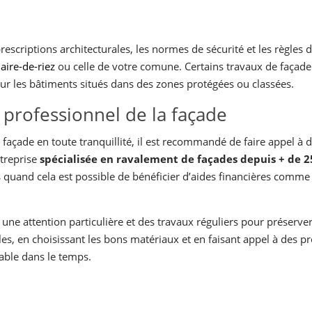
s prescriptions architecturales, les normes de sécurité et les règ
laire-de-riez
ou celle de votre comune. Certains travaux de façade
r les bâtiments situés dans des zones protégées ou classées.
un professionnel de la façade
e façade en toute tranquillité, il est recommandé de faire appel à 
ntreprise
spécialisée en ravalement de façades depuis + de 2
quand cela est possible de bénéficier d’aides financières comme le
une attention particulière et des travaux réguliers pour préserver
les, en choisissant les bons matériaux et en faisant appel à des p
able dans le temps.