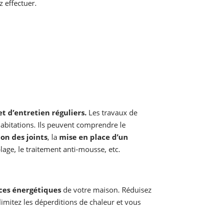
 effectuer.
t d’entretien réguliers.
Les travaux de
abitations. Ils peuvent comprendre le
ion des joints
, la
mise en place d’un
blage, le traitement anti-mousse, etc.
ces énergétiques
de votre maison. Réduisez
 limitez les déperditions de chaleur et vous