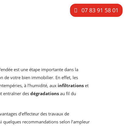
07 83 91 58 01
endée est une étape importante dans la
on de votre bien immobilier. En effet, les
ntempéries, à l’humidité, aux
infiltrations
et
ut entraîner des
dégradations
au fil du
avantages d’effecteur des travaux de
si quelques recommandations selon l’ampleur