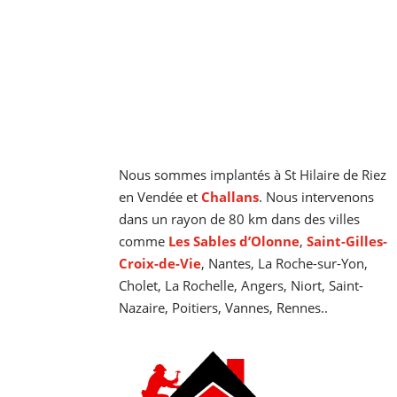
Couvreur à Saint-Hilaire-de-Riez
Nous sommes implantés à St Hilaire de Riez
en Vendée et
Challans
. Nous intervenons
dans un rayon de 80 km dans des villes
comme
Les Sables d’Olonne
,
Saint-Gilles-
Croix-de-Vie
, Nantes, La Roche-sur-Yon,
Cholet, La Rochelle, Angers, Niort, Saint-
Nazaire, Poitiers, Vannes, Rennes..