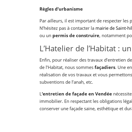
Règles d’urbanisme
Par ailleurs, il est important de respecter le
N’hésitez pas à contacter la
mairie de Saint-hi
ou un
permis de construire
, notamment pou
L’Hatelier de l’Habitat : 
Enfin, pour réaliser des travaux d’entretien d
de l’Habitat, nous sommes
façadiers
. Une e
réalisation de vos travaux et vous permettons 
subventions de l’anah, etc.
L
‘entretien de façade en Vendée
nécessite 
immobilier. En respectant les obligations léga
conserver une façade saine, esthétique et dur