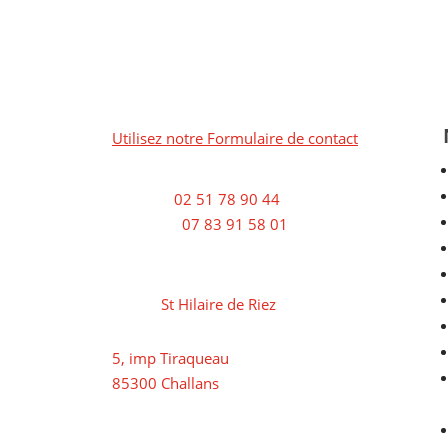

Utilisez notre Formulaire de contact

Bureau :
02 51 78 90 44
Chantier :
07 83 91 58 01

Chemin des Aubrais –
85270
St Hilaire de Riez

5, imp Tiraqueau
85300 Challans