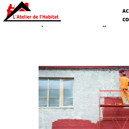
AC
CO
Quelles sont les obligations