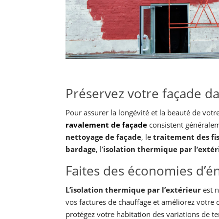
Préservez votre façade d
Pour assurer la longévité et la beauté de votre
ravalement de façade
consistent générale
nettoyage de façade
, le
traitement des fi
bardage
, l’
isolation thermique par l’extér
Faites des économies d’é
L’isolation thermique par l’extérieur
est 
vos factures de chauffage et améliorez votre co
protégez votre habitation des variations de t