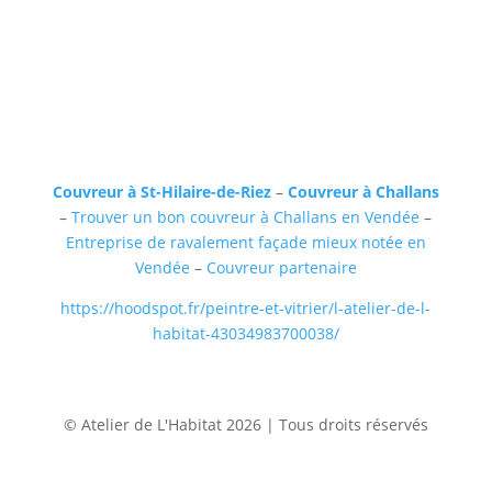
Couvreur à St-Hilaire-de-Riez
–
Couvreur à Challans
–
Trouver un bon couvreur à Challans en Vendée
–
Entreprise de ravalement façade mieux notée en
Vendée
–
Couvreur partenaire
https://hoodspot.fr/peintre-et-vitrier/l-atelier-de-l-
habitat-43034983700038/
© Atelier de L'Habitat 2026 | Tous droits réservés