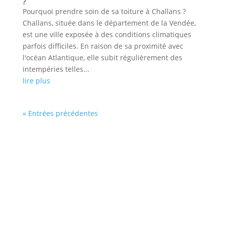
?
Pourquoi prendre soin de sa toiture à Challans ?
Challans, située dans le département de la Vendée,
est une ville exposée à des conditions climatiques
parfois difficiles. En raison de sa proximité avec
l'océan Atlantique, elle subit régulièrement des
intempéries telles...
lire plus
« Entrées précédentes
Couvreur à Saint-Hilaire-de-Riez