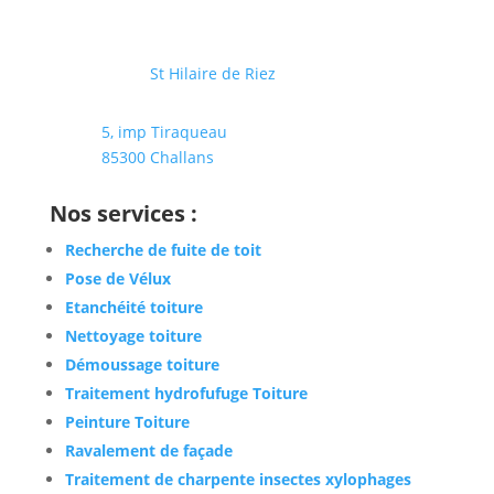

Chemin des Aubrais –
85270
St Hilaire de Riez

5, imp Tiraqueau
85300 Challans
Nos services :
Recherche de fuite de toit
Pose de Vélux
Etanchéité toiture
Nettoyage toiture
Démoussage toiture
Traitement hydrofufuge Toiture
Peinture Toiture
Ravalement de façade
Traitement de charpente insectes xylophages