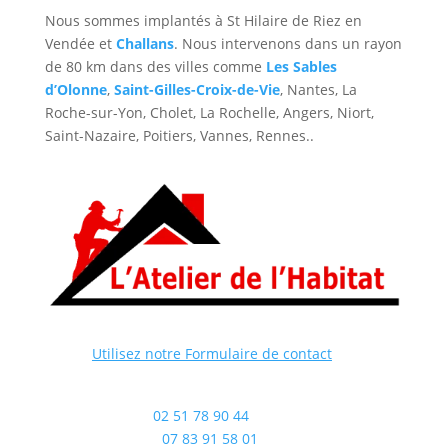
Nous sommes implantés à St Hilaire de Riez en
Vendée et
Challans
. Nous intervenons dans un rayon
de 80 km dans des villes comme
Les Sables
d’Olonne
,
Saint-Gilles-Croix-de-Vie
, Nantes, La
Roche-sur-Yon, Cholet, La Rochelle, Angers, Niort,
Saint-Nazaire, Poitiers, Vannes, Rennes..

Utilisez notre Formulaire de contact

Bureau :
02 51 78 90 44
Chantier :
07 83 91 58 01